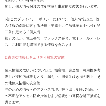
す
施し、個人情報保護の体制構築と継続的な改善を行います。
。
[注]このプライバシーポリシーにおいて、個人情報とは、個
人情報の保護に関する法律（平成十五年法律第五十七号）第
二条に定める「個人情
報」のほか、電話番号、ファックス番号、電子メールアドレ
ス、ご利用者を識別できる情報を含みます。
2.適切な情報セキュリティ対策の実施
個人情報の取扱いについては、機密性、完全性、可用性を考
慮した技術的施策をとり、漏えい、減失又はき損の防止、そ
の他個人情報の安全管
理のための情報へのアクセス管理、持ち出し制限､外部から
の不正なアクセス防止措置および必要かつ適切な是正措置を
講じます。